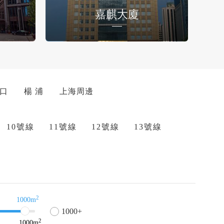
嘉麒大廈
 口
楊 浦
上海周邊
10號線
11號線
12號線
13號線
2
1000m
1000+
2
1000
m