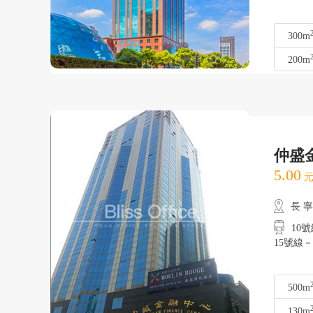
300m
200m
仲盛
5.00
元
長 
10號
15號線
500m
130m