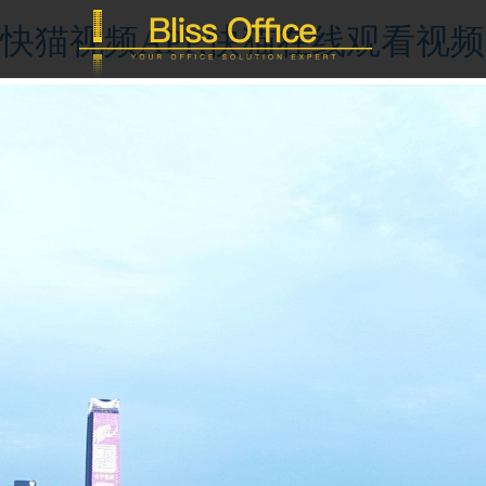
快猫视频APP,快猫在线观看视