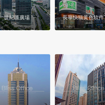
世紀匯廣場
長寧快猫黄色软件