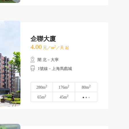
企聯大廈
4.00
2
元／m
／天 起
閘 北－大寧
1號線－上海馬戲城
2
2
2
280m
176m
80m
2
2
65m
45m