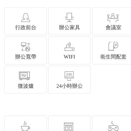
行政前台
辦公家具
會議室
辦公寬帶
WIFI
衛生間配套
微波爐
24小時辦公